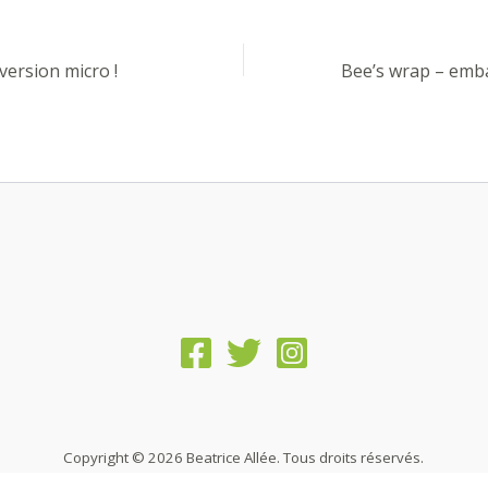
version micro !
Copyright © 2026 Beatrice Allée. Tous droits réservés.
PHP Code Snippets
Powered By :
XYZScripts.com