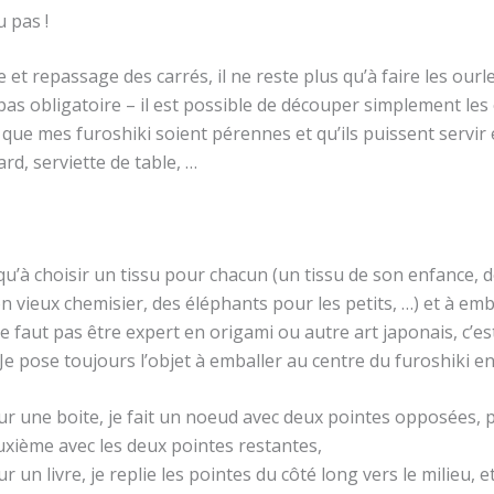
 pas !
 et repassage des carrés, il ne reste plus qu’à faire les ourle
pas obligatoire – il est possible de découper simplement les
e que mes furoshiki soient pérennes et qu’ils puissent servir
d, serviette de table, …
s qu’à choisir un tissu pour chacun (un tissu de son enfance, 
n vieux chemisier, des éléphants pour les petits, …) et à emb
ne faut pas être expert en origami ou autre art japonais, c’e
 Je pose toujours l’objet à emballer au centre du furoshiki en
r une boite, je fait un noeud avec deux pointes opposées, 
uxième avec les deux pointes restantes,
r un livre, je replie les pointes du côté long vers le milieu, e