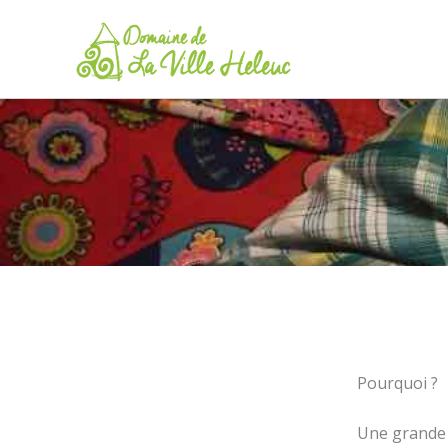
Aller
au
contenu
Pourquoi ?
Une grande f