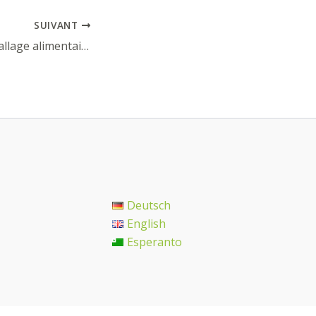
SUIVANT
Bee’s wrap – emballage alimentaire
Deutsch
English
Esperanto