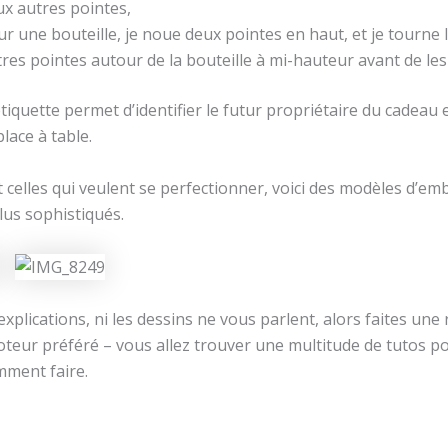
ux autres pointes,
r une bouteille, je noue deux pointes en haut, et je tourne 
res pointes autour de la bouteille à mi-hauteur avant de les
tiquette permet d’identifier le futur propriétaire du cadeau e
lace à table.
 celles qui veulent se perfectionner, voici des modèles d’em
lus sophistiqués.
 explications, ni les dessins ne vous parlent, alors faites une
oteur préféré – vous allez trouver une multitude de tutos p
ment faire.