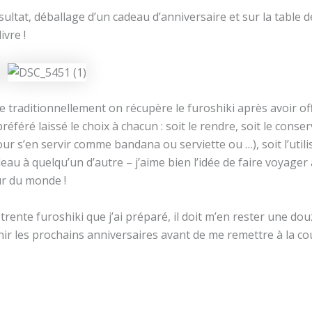
résultat, déballage d’un cadeau d’anniversaire et sur la table 
ivre !
e traditionnellement on récupère le furoshiki après avoir off
préféré laissé le choix à chacun : soit le rendre, soit le conse
ur s’en servir comme bandana ou serviette ou …), soit l’util
deau à quelqu’un d’autre – j’aime bien l’idée de faire voyager 
ur du monde !
trente furoshiki que j’ai préparé, il doit m’en rester une do
nir les prochains anniversaires avant de me remettre à la co