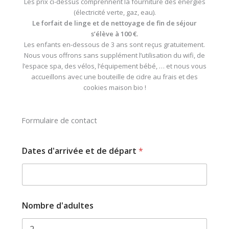
Les prix ci-dessus comprennent la fourniture des énergies
(électricité verte, gaz, eau).
Le forfait de linge et de nettoyage de fin de séjour
s’élève à 100 €.
Les enfants en-dessous de 3 ans sont reçus gratuitement.
Nous vous offrons sans supplément l’utilisation du wifi, de
l’espace spa, des vélos, l’équipement bébé, … et nous vous
accueillons avec une bouteille de cidre au frais et des
cookies maison bio !
Formulaire de contact
Dates d'arrivée et de départ
*
Nombre d'adultes