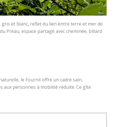
is et blanc, reflet du lien entre terre et mer de
 du Préau, espace partagé avec cheminée, billard
turelle, le Fournil offre un cadre sain,
ès aux personnes à mobilité réduite. Ce gîte