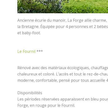
Ancienne écurie du manoir, La Forge allie charme, 
la Bretagne. Équipée pour 4 personnes et 2 bébés,
et baby-foot.
Le Fournil
***
Rénové avec des matériaux écologiques, chauffage a
chaleureux et coloré. L’accès et tout le rez-de-cha
moderne, confortable, pensé pour tous accueille 
Disponibilités
Les périodes réservées apparaissent en bleu pour
Forge, en rouge pour le Fournil.