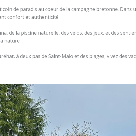
it coin de paradis au coeur de la campagne bretonne. Dans 
ent confort et authenticité.
una, de la piscine naturelle, des vélos, des jeux, et des sen
la nature.
Bréhat, à deux pas de Saint-Malo et des plages, vivez des vac