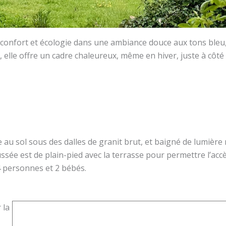
confort et écologie dans une ambiance douce aux tons bleu, gr
 elle offre un cadre chaleureux, même en hiver, juste à côté
u sol sous des dalles de granit brut, et baigné de lumière na
ussée est de plain-pied avec la terrasse pour permettre l’acc
4 personnes et 2 bébés.
 la