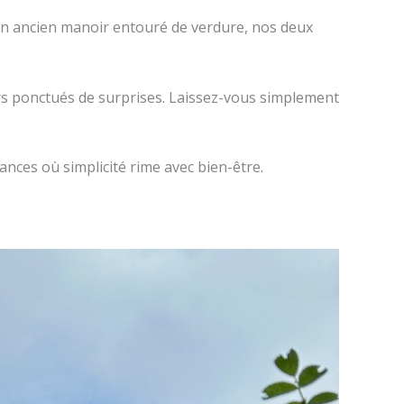
un ancien manoir entouré de verdure, nos deux
tiers ponctués de surprises. Laissez-vous simplement
ances où simplicité rime avec bien-être.