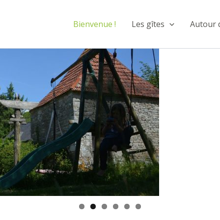
Bienvenue !
Les gîtes
Autour 