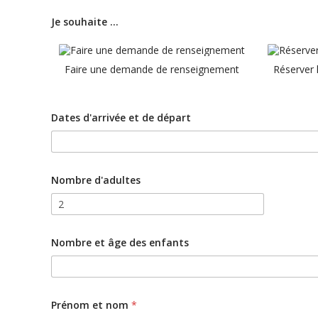
Je souhaite …
Faire une demande de renseignement
Réserver 
Dates d'arrivée et de départ
Nombre d'adultes
Nombre et âge des enfants
e
Prénom et nom
*
t