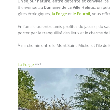
Un séjour nature, entre détente et convivialité
Bienvenue au
Domaine de La Ville Heleuc
, un pet
gîtes écologiques,
la Forge
et
le Fournil
, vous offr
En famille ou entre amis profitez du jacuzzi, du sa
porter par la tranquillité des lieux et le charme de 
À mi-chemin entre le Mont Saint-Michel et l’île de 
La Forge
***