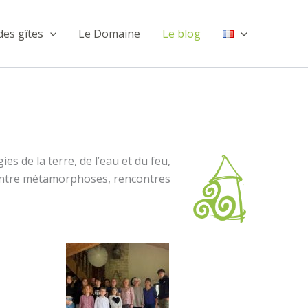
des gîtes
Le Domaine
Le blog
es de la terre, de l’eau et du feu,
, entre métamorphoses, rencontres