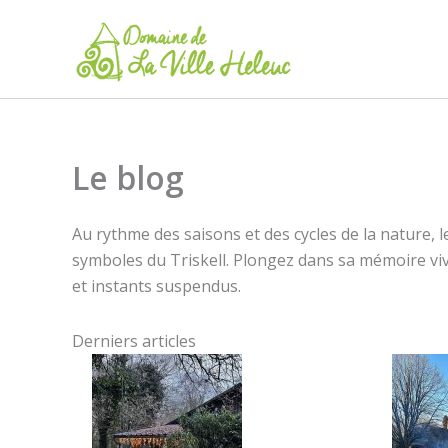
Aller
au
contenu
Le blog
Au rythme des saisons et des cycles de la nature, l
symboles du Triskell. Plongez dans sa mémoire vi
et instants suspendus.
Derniers articles