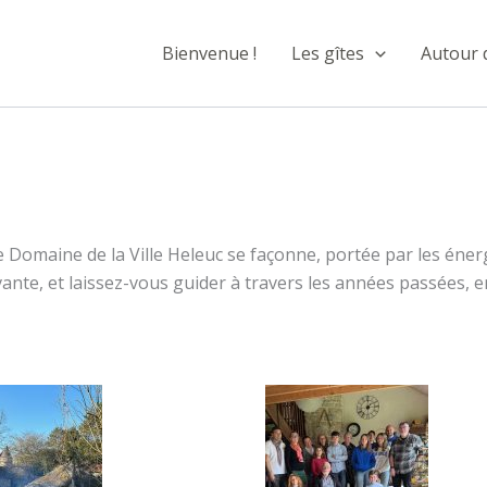
Bienvenue !
Les gîtes
Autour 
e Domaine de la Ville Heleuc se façonne, portée par les énergi
vante, et laissez-vous guider à travers les années passées