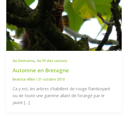
,
Au Domaine
Au fil des saisons
Automne en Bretagne
Beatrice Allée
/
31 octobre 2010
Ca y est, les arbres s’habillent de rouge flamboyant
ou de toute une gamme allant de l’orangé par le
jaune […]