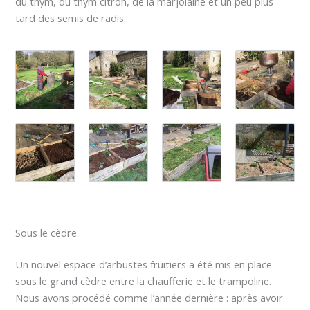
du thym, du thym citron, de la marjolaine et un peu plus
tard des semis de radis.
Sous le cèdre
Un nouvel espace d’arbustes fruitiers a été mis en place
sous le grand cèdre entre la chaufferie et le trampoline.
Nous avons procédé comme l’année dernière : après avoir