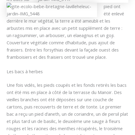
pied ont
été enlevé
derrière le mur végétal, la terre a été ameubli et les
arbustes mis en place avec un petit supplément de terre :
un ragouminier, un arbousier, un elaeagnus et un goji.
Couverture végétale comme d’habitude, puis ajout de
fraisiers. Entre les forsythias devant la façade ouest des
framboisiers et des fraisiers ont trouvé une place.
Les bacs à herbes
Une fois vidés, les pieds coupés et les fonds retirés les bacs
ont été mis en place à côté de la terrasse du Manoir. Des
vieilles branches ont été déposées sur une couche de
cartons, puis recouverts de terre et de tonte. Le premier
bac a reçu un pied d’aneth, un de coriandre, un de persil plat
et plus tard un de basilic, le deuxième une sauge à fleurs
rouges et les racines des menthes récupérés, le troisième