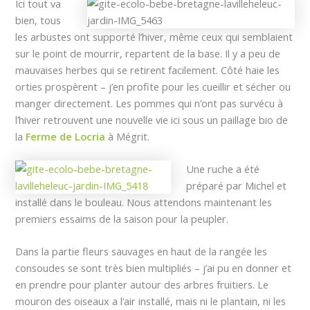
Ici tout va
bien, tous
les arbustes ont supporté l’hiver, même ceux qui semblaient
sur le point de mourrir, repartent de la base. Il y a peu de
mauvaises herbes qui se retirent facilement. Côté haie les
orties prospèrent – j’en profite pour les cueillir et sécher ou
manger directement. Les pommes qui n’ont pas survécu à
l’hiver retrouvent une nouvelle vie ici sous un paillage bio de
la
Ferme de Locria
à Mégrit.
Une ruche a été
préparé par Michel et
installé dans le bouleau. Nous attendons maintenant les
premiers essaims de la saison pour la peupler.
Dans la partie fleurs sauvages en haut de la rangée les
consoudes se sont très bien multipliés – j’ai pu en donner et
en prendre pour planter autour des arbres fruitiers. Le
mouron des oiseaux a l’air installé, mais ni le plantain, ni les