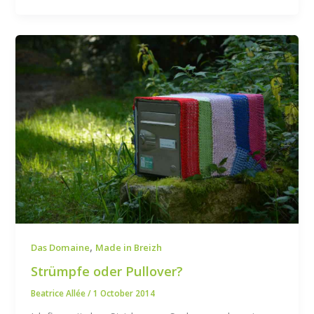
,
Das Domaine
Made in Breizh
Strümpfe oder Pullover?
Beatrice Allée
/
1 October 2014