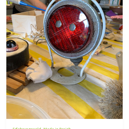
,
Erfahrungswald
Made in Breizh