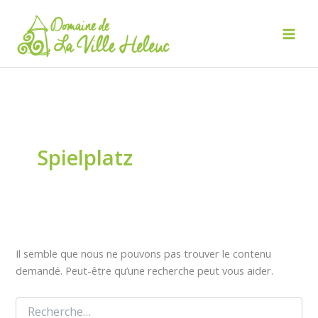
Aller
au
contenu
Mai
Men
Spielplatz
Il semble que nous ne pouvons pas trouver le contenu
demandé. Peut-être qu’une recherche peut vous aider.
Rechercher :