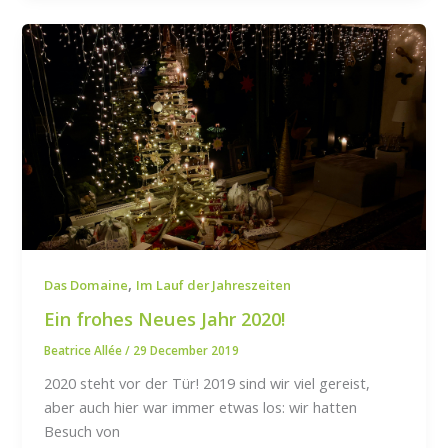
,
Das Domaine
Im Lauf der Jahreszeiten
Ein frohes Neues Jahr 2020!
Beatrice Allée
/
29 December 2019
2020 steht vor der Tür! 2019 sind wir viel gereist,
aber auch hier war immer etwas los: wir hatten
Besuch von