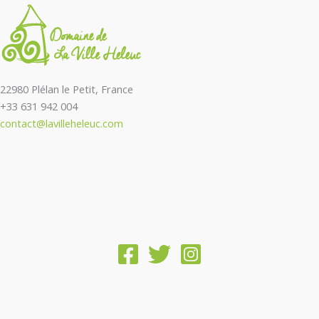
22980 Plélan le Petit, France
+33 631 942 004
contact@lavilleheleuc.com