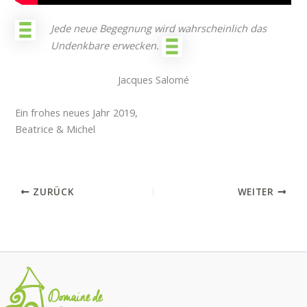
Jede neue Begegnung wird wahrscheinlich das
Undenkbare erwecken.
Jacques Salomé
Ein frohes neues Jahr 2019,
Beatrice & Michel
ZURÜCK
WEITER