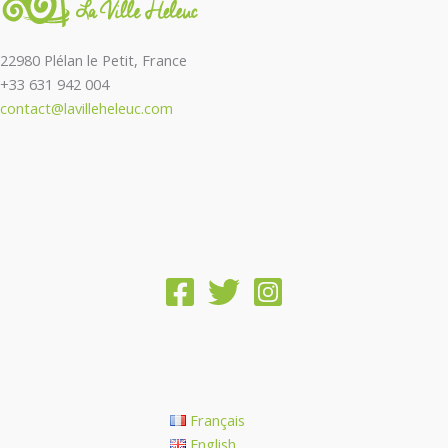
22980 Plélan le Petit, France
+33 631 942 004
contact@lavilleheleuc.com
Français
English