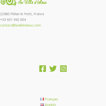
22980 Plélan le Petit, France
+33 631 942 004
contact@lavilleheleuc.com
Français
English