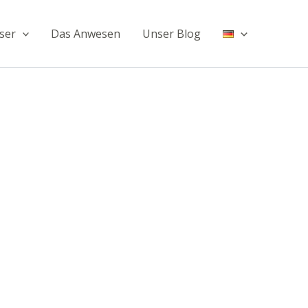
ser
Das Anwesen
Unser Blog